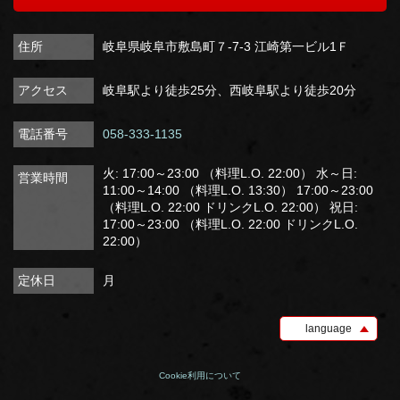
住所
岐阜県岐阜市敷島町７-7-3 江崎第一ビル1Ｆ
アクセス
岐阜駅より徒歩25分、西岐阜駅より徒歩20分
電話番号
058-333-1135
火: 17:00～23:00 （料理L.O. 22:00） 水～日:
営業時間
11:00～14:00 （料理L.O. 13:30） 17:00～23:00
（料理L.O. 22:00 ドリンクL.O. 22:00） 祝日:
17:00～23:00 （料理L.O. 22:00 ドリンクL.O.
22:00）
定休日
月
language
Cookie利用について