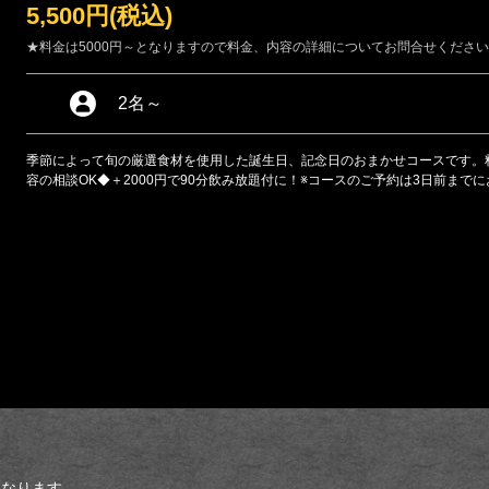
5,500円
(税込)
★料金は5000円～となりますので料金、内容の詳細についてお問合せくださ
2名
～
季節によって旬の厳選食材を使用した誕生日、記念日のおまかせコースです。料
容の相談OK◆＋2000円で90分飲み放題付に！※コースのご予約は3日前まで
となります。