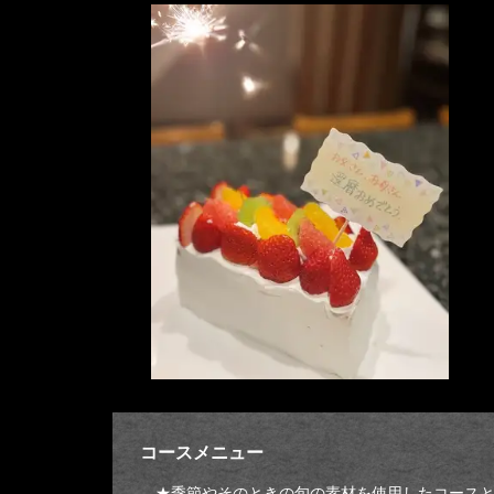
コースメニュー
★季節やそのときの旬の素材を使用したコース