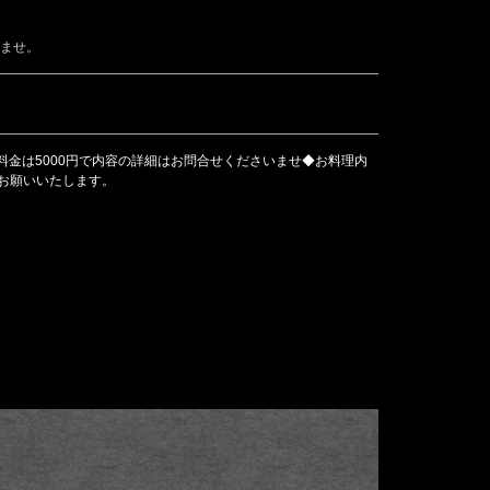
いませ。
金は5000円で内容の詳細はお問合せくださいませ◆お料理内
にお願いいたします。