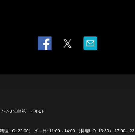
-7-3 江崎第一ビル1Ｆ
（料理L.O. 22:00） 水～日: 11:00～14:00 （料理L.O. 13:30） 17:00～2