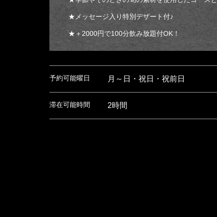
★メッセージ入り特別デザート付♪
★＋2000円で100分飲み放題付OK！
予約可能曜日
月～日・祝日・祝前日
滞在可能時間
2時間