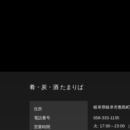
肴・炭・酒 たまりば
岐阜県岐阜市敷島町７
住所
電話番号
058-333-1135
火: 17:00～23:00 
営業時間