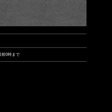
日前0時まで