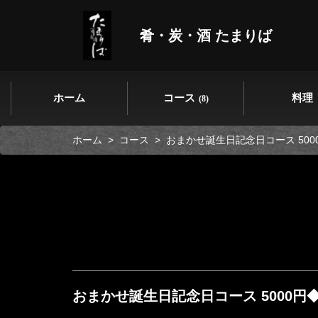
肴・炭・酒 たまりば
ホーム
コース
料理
(8)
ホーム
コース
おまかせ誕生日記念日コース 50
おまかせ誕生日記念日コース 5000