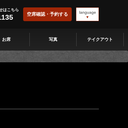
せはこちら
language
空席確認・予約する
1135
お席
写真
テイクアウト