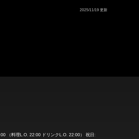
2025/11/19 更新
3:00 （料理L.O. 22:00 ドリンクL.O. 22:00） 祝日: